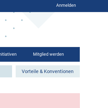
Benutzermenü
Anmelden
nitiativen
Mitglied werden
Vorteile & Konventionen