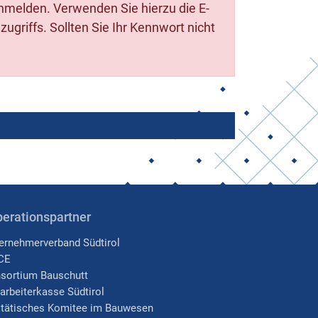
anmelden. Verwenden Sie hierzu die E-
griffs. Sollten Sie Ihr Kennwort nicht
erationspartner
ernehmerverband Südtirol
CE
sortium Bauschutt
arbeiterkasse Südtirol
itätisches Komitee im Bauwesen