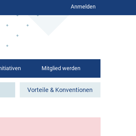
Benutzermenü
Anmelden
nitiativen
Mitglied werden
Vorteile & Konventionen