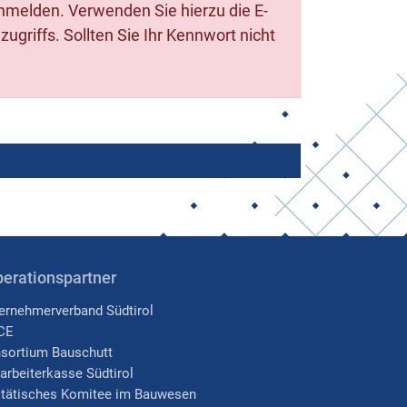
anmelden. Verwenden Sie hierzu die E-
griffs. Sollten Sie Ihr Kennwort nicht
erationspartner
ernehmerverband Südtirol
CE
sortium Bauschutt
arbeiterkasse Südtirol
itätisches Komitee im Bauwesen