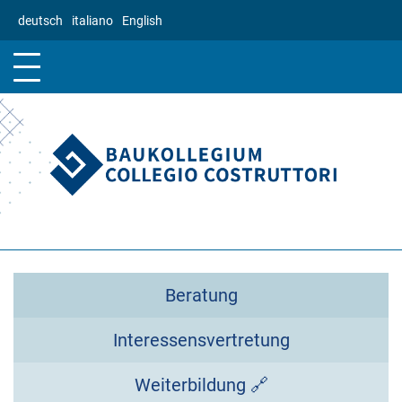
Direkt
deutsch
italiano
English
zum
Inhalt
Beratung
Interessensvertretung
Weiterbildung 🔗