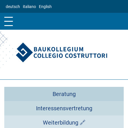
Direkt
deutsch
italiano
English
zum
Inhalt
Beratung
Interessensvertretung
Weiterbildung 🔗