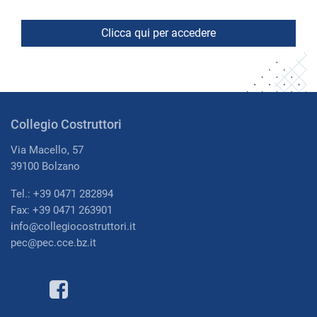
Collegio Costruttori
Via Macello, 57
39100 Bolzano
Tel.: +39 0471 282894
Fax: +39 0471 263901
i
nfo@collegiocostruttori.it
pec@pec.cce.bz.it