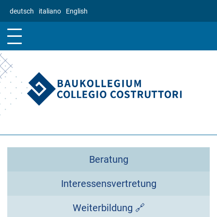
Direkt
deutsch
italiano
English
zum
Inhalt
Beratung
Interessensvertretung
Weiterbildung 🔗