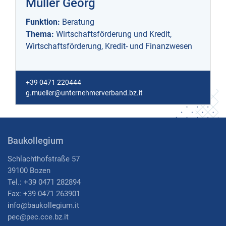
Müller Georg
Funktion:
Beratung
Thema:
Wirtschaftsförderung und Kredit,
Wirtschaftsförderung, Kredit- und Finanzwesen
+39 0471 220444
g.mueller@unternehmerverband.bz.it
Baukollegium
Schlachthofstraße 57
39100 Bozen
Tel.: +39 0471 282894
Fax: +39 0471 263901
i
nfo@baukollegium.it
pec@pec.cce.bz.it