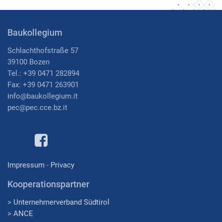
Baukollegium
Schlachthofstraße 57
39100 Bozen
Tel.: +39 0471 282894
Fax: +39 0471 263901
i
nfo@baukollegium.it
pec@pec.cce.bz.it
Impressum
-
Privacy
Kooperationspartner
>
Unternehmerverband Südtirol
>
ANCE