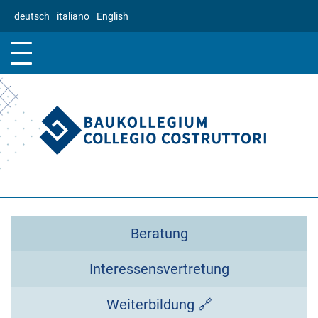
Direkt
deutsch
italiano
English
zum
Inhalt
Beratung
Interessensvertretung
Weiterbildung 🔗