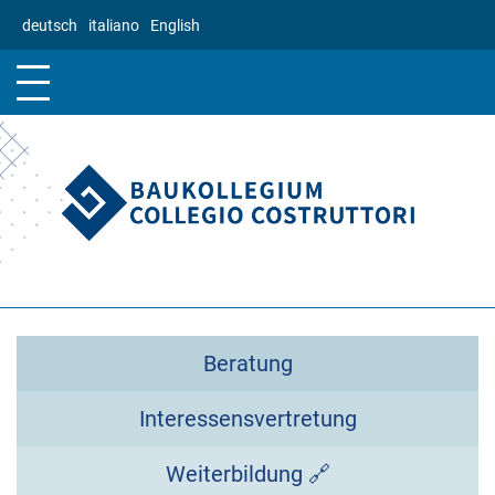
Direkt
deutsch
italiano
English
zum
Inhalt
Beratung
Interessensvertretung
Weiterbildung 🔗