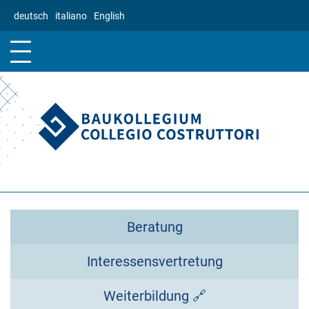
Direkt
deutsch
italiano
English
zum
Inhalt
Beratung
Interessensvertretung
Weiterbildung 🔗