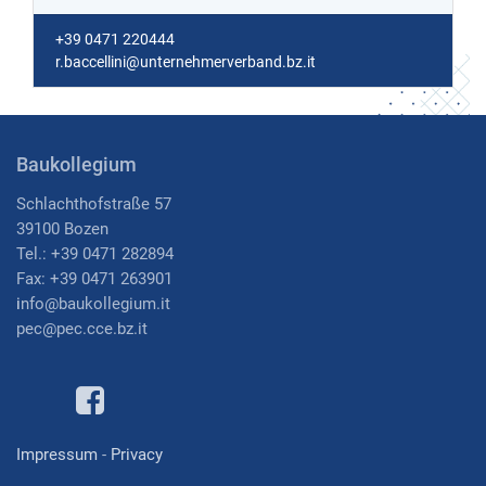
+39 0471 220444
r.baccellini@unternehmerverband.bz.it
Baukollegium
Schlachthofstraße 57
39100 Bozen
Tel.: +39 0471 282894
Fax: +39 0471 263901
i
nfo@baukollegium.it
pec@pec.cce.bz.it
Impressum
-
Privacy