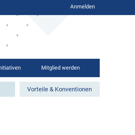
Benutzermenü
Anmelden
nitiativen
Mitglied werden
Vorteile & Konventionen