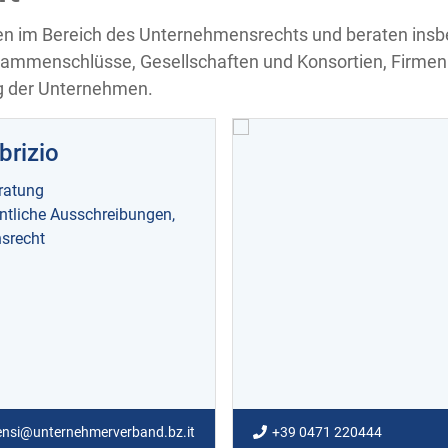
men im Bereich des Unternehmensrechts und beraten in
usammenschlüsse, Gesellschaften und Konsortien, Firme
ng der Unternehmen.
brizio
ratung
ntliche Ausschreibungen,
srecht
rensi@unternehmerverband.bz.it
+39 0471 220444