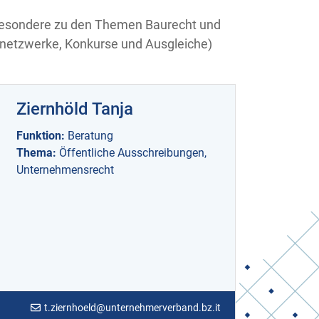
sbesondere zu den Themen Baurecht und
nnetzwerke, Konkurse und Ausgleiche)
Ziernhöld Tanja
Funktion:
Beratung
Thema:
Öffentliche Ausschreibungen,
Unternehmensrecht
t.ziernhoeld@unternehmerverband.bz.it