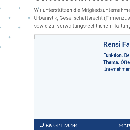
Wir unterstützen die Mitgliedsunterneh
Urbanistik, Gesellschaftsrecht (Firmenz
sowie zur verwaltungsrechtlichen Haftu
Rensi Fa
Funktion:
Be
Thema:
Öffe
Unternehmen
+39 0471 220444
f.