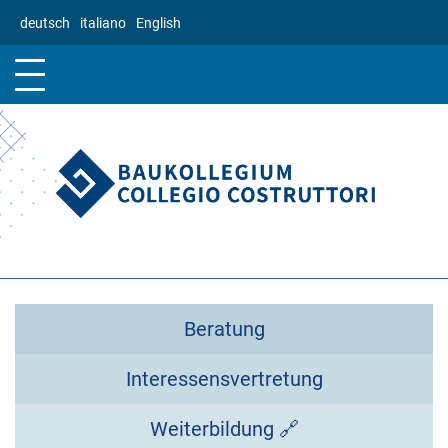
Direkt
deutsch
italiano
English
zum
Inhalt
Beratung
Interessensvertretung
Weiterbildung 🔗