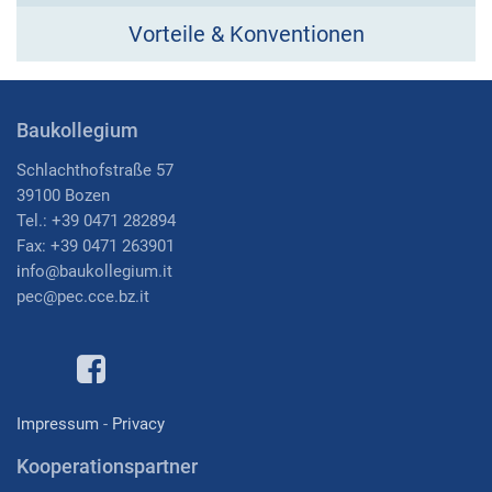
Vorteile & Konventionen
Baukollegium
Schlachthofstraße 57
39100 Bozen
Tel.: +39 0471 282894
Fax: +39 0471 263901
i
nfo@baukollegium.it
pec@pec.cce.bz.it
Impressum
-
Privacy
Kooperationspartner