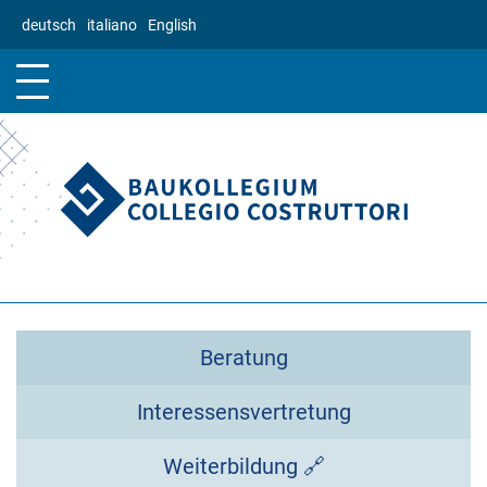
Direkt
deutsch
italiano
English
zum
Inhalt
Beratung
Interessensvertretung
Weiterbildung 🔗