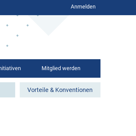
Benutzermenü
Anmelden
nitiativen
Mitglied werden
Vorteile & Konventionen