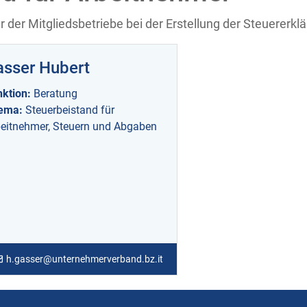
r der Mitgliedsbetriebe bei der Erstellung der Steuererkl
asser Hubert
nktion:
Beratung
ema:
Steuerbeistand für
eitnehmer, Steuern und Abgaben
h.gasser@unternehmerverband.bz.it