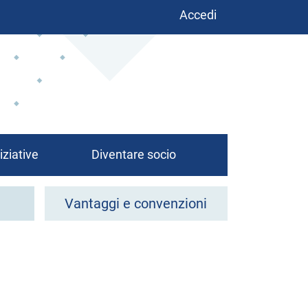
Benutzermenü
Accedi
iziative
Diventare socio
Vantaggi e convenzioni