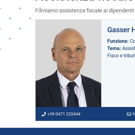
Forniamo assistenza fiscale ai dipendenti
Gasser 
Funzione:
Co
Tema:
Assist
Fisco e tribut
+39 0471 220444
h