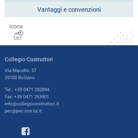
Vantaggi e convenzioni
Icona
Collegio Costruttori
Via Macello, 57
39100 Bolzano
Tel.: +39 0471 282894
Fax: +39 0471 263901
i
nfo@collegiocostruttori.it
pec@pec.cce.bz.it