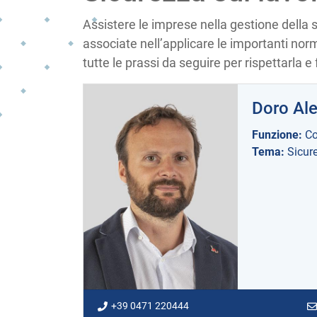
Assistere le imprese nella gestione della s
associate nell’applicare le importanti norm
tutte le prassi da seguire per rispettarla e 
Doro Al
Funzione:
Co
Tema:
Sicur
+39 0471 220444