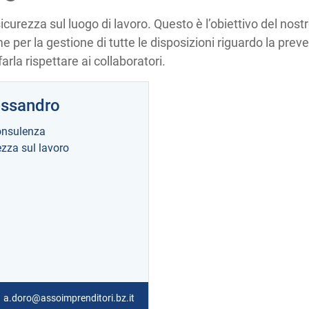
icurezza sul luogo di lavoro. Questo è l’obiettivo del nost
e per la gestione di tutte le disposizioni riguardo la pre
farla rispettare ai collaboratori.
essandro
nsulenza
ezza sul lavoro
a.doro@assoimprenditori.bz.it