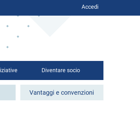
Benutzermenü
Accedi
iziative
Diventare socio
Vantaggi e convenzioni