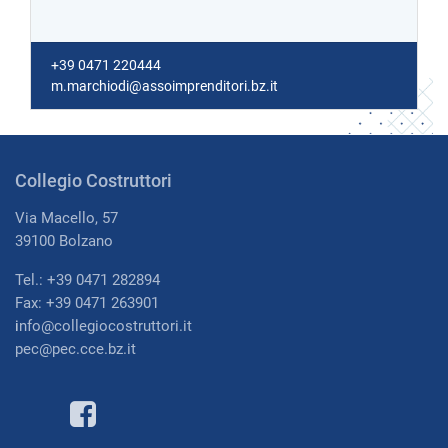
+39 0471 220444
m.marchiodi@assoimprenditori.bz.it
Collegio Costruttori
Via Macello, 57
39100 Bolzano
Tel.: +39 0471 282894
Fax: +39 0471 263901
i
nfo@collegiocostruttori.it
pec@pec.cce.bz.it