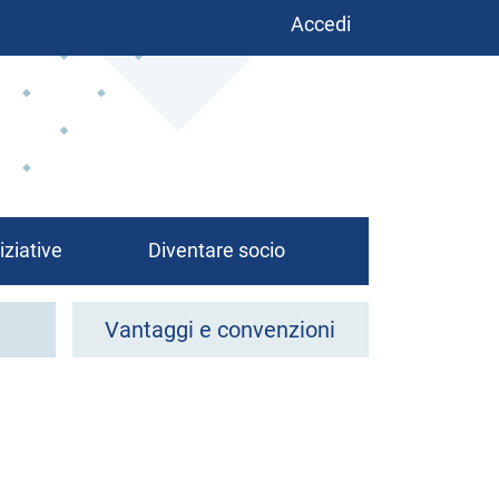
Benutzermenü
Accedi
iziative
Diventare socio
Vantaggi e convenzioni