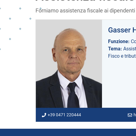
Forniamo assistenza fiscale ai dipendenti
Gasser 
Funzione:
Co
Tema:
Assist
Fisco e tribut
+39 0471 220444
h