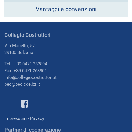
Vantaggi e convenzioni
Collegio Costruttori
Via Macello, 57
39100 Bolzano
Tel.: +39 0471 282894
Fax: +39 0471 263901
i
nfo@collegiocostruttori.it
pec@pec.cce.bz.it
Impressum
-
Privacy
Partner di cooperazione