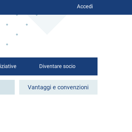
Benutzermenü
Accedi
iziative
Diventare socio
Vantaggi e convenzioni