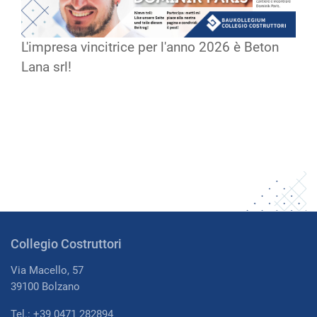
L'impresa vincitrice per l'anno 2026 è Beton
Lana srl!
Collegio Costruttori
Via Macello, 57
39100 Bolzano
Tel.: +39 0471 282894