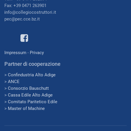
Fax: +39 0471 263901
i
nfo@collegiocostruttori.it
pec@pec.cce.bz.it
Impressum
-
Privacy
Partner di cooperazione
>
Confindustria Alto Adige
>
ANCE
>
Consorzio Bauschutt
>
Cassa Edile Alto Adige
>
Comitato Paritetico Edile
>
Master of Machine