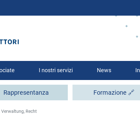
Salta
al
contenuto
principale
ociate
I nostri servizi
News
In
Rappresentanza
Formazione 🔗
, Verwaltung, Recht
rsi?