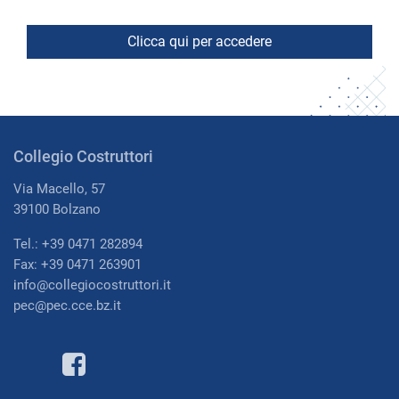
Collegio Costruttori
Via Macello, 57
39100 Bolzano
Tel.: +39 0471 282894
Fax: +39 0471 263901
i
nfo@collegiocostruttori.it
pec@pec.cce.bz.it