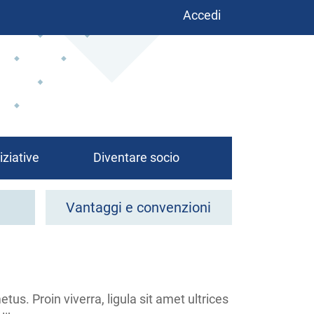
Benutzermenü
Accedi
iziative
Diventare socio
Vantaggi e convenzioni
us. Proin viverra, ligula sit amet ultrices