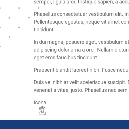
semper, ligula arcu tristique sapien, a ac
Phasellus consectetuer vestibulum elit. I
Pellentesque egestas, neque sit amet conval
tincidunt.
In dui magna, posuere eget, vestibulum et,
adipiscing dolor urna a orci. Nullam dictu
eget eros faucibus tincidunt.
Praesent blandit laoreet nibh. Fusce neque
Duis vel nibh at velit scelerisque suscipit.
venenatis vitae, justo. Phasellus nec sem i
Icona