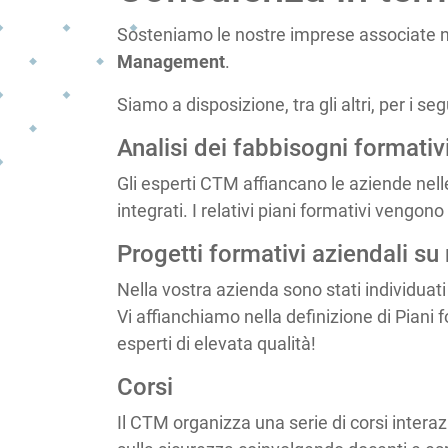
Sosteniamo le nostre imprese associate ne
Management
.
Siamo a disposizione, tra gli altri, per i se
Analisi dei fabbisogni formativ
Gli esperti CTM affiancano le aziende nelle
integrati. I relativi piani formativi vengon
Progetti formativi aziendali su
Nella vostra azienda sono stati individuat
Vi affianchiamo nella definizione di Piani 
esperti di elevata qualità!
Corsi
Il CTM organizza una serie di corsi intera