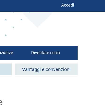
Benutzermenü
Accedi
iziative
Diventare socio
Vantaggi e convenzioni
e