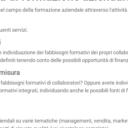
l campo della formazione aziendale attraverso l'attività
guenti servizi.
i
 individuazione dei fabbisogni formativi dei propri collabor
o definiti tenendo conto delle possibili opportunità di fina
 misura
i fabbisogni formativi di collaboratori? Oppure avete indiv
formativi integrati, individuando anche le possibili fonti 
ziendali su varie tematiche (management, vendita, marketin