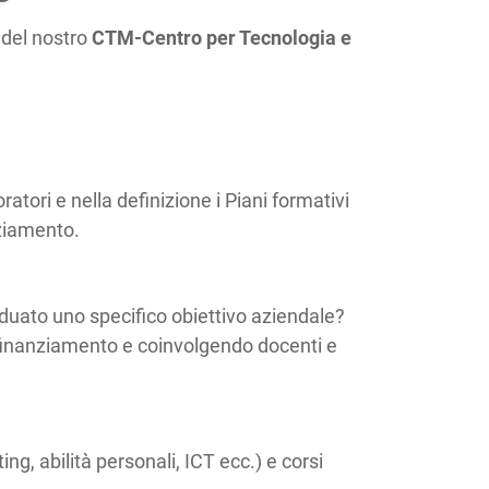
 del nostro
CTM-Centro per Tecnologia e
atori e nella definizione i Piani formativi
nziamento.
iduato uno specifico obiettivo aziendale?
di finanziamento e coinvolgendo docenti e
g, abilità personali, ICT ecc.) e corsi