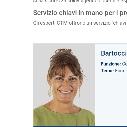
sulla sicurezza coinvolgendo docenti e esp
Servizio chiavi in mano per i p
Gli esperti CTM offrono un servizio "chiavi
Bartocci
Funzione:
Co
Tema:
Forma