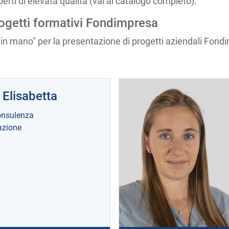
erti di elevata qualità (vai al catalogo completo).
rogetti formativi Fondimpresa
 in mano" per la presentazione di progetti aziendali
Fond
 Elisabetta
nsulenza
zione