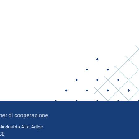
ner di cooperazione
findustria Alto Adige
CE