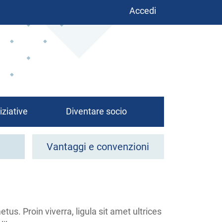
Benutzermenü
Accedi
iziative
Diventare socio
Vantaggi e convenzioni
us. Proin viverra, ligula sit amet ultrices