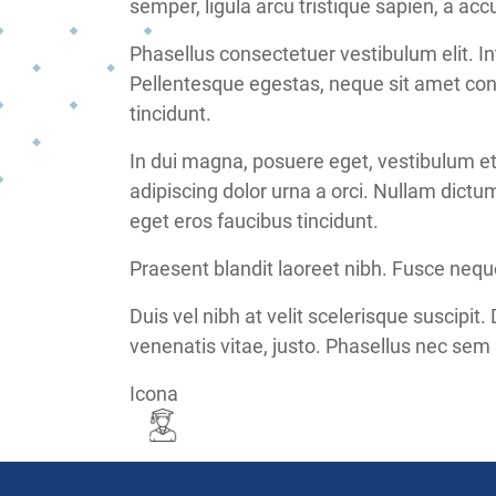
semper, ligula arcu tristique sapien, a ac
Phasellus consectetuer vestibulum elit. I
Pellentesque egestas, neque sit amet conval
tincidunt.
In dui magna, posuere eget, vestibulum et,
adipiscing dolor urna a orci. Nullam dictu
eget eros faucibus tincidunt.
Praesent blandit laoreet nibh. Fusce neque
Duis vel nibh at velit scelerisque suscipit.
venenatis vitae, justo. Phasellus nec sem i
Icona