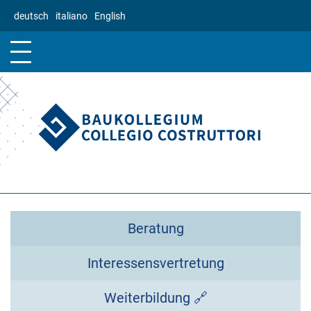
Direkt
deutsch
italiano
English
zum
Inhalt
Beratung
Interessensvertretung
Weiterbildung 🔗