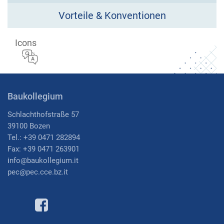
Vorteile & Konventionen
Icons
Baukollegium
Schlachthofstraße 57
39100 Bozen
Tel.: +39 0471 282894
Fax: +39 0471 263901
i
nfo@baukollegium.it
pec@pec.cce.bz.it