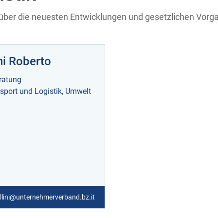
 über die neuesten Entwicklungen und gesetzlichen Vorg
ni Roberto
ratung
sport und Logistik, Umwelt
ellini@unternehmerverband.bz.it