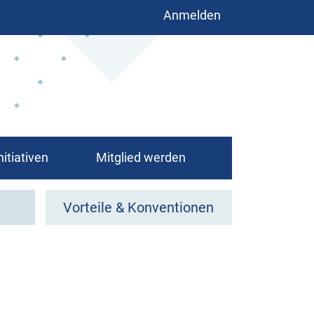
Benutzermenü
Anmelden
nitiativen
Mitglied werden
Vorteile & Konventionen