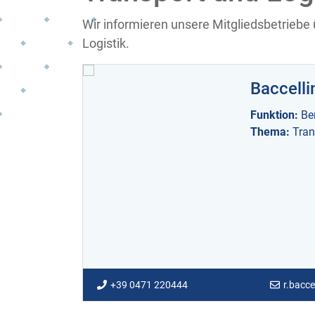
Wir informieren unsere Mitgliedsbetriebe
Logistik.
Baccelli
Funktion:
Be
Thema:
Tran
+39 0471 220444
r.bacc