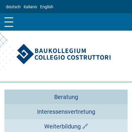
Direkt
deutsch
italiano
English
zum
Inhalt
Beratung
Interessensvertretung
Weiterbildung 🔗