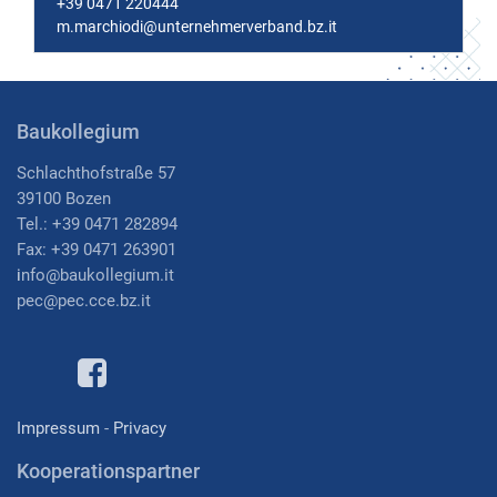
+39 0471 220444
m.marchiodi@unternehmerverband.bz.it
Baukollegium
Schlachthofstraße 57
39100 Bozen
Tel.: +39 0471 282894
Fax: +39 0471 263901
i
nfo@baukollegium.it
pec@pec.cce.bz.it
Impressum
-
Privacy
Kooperationspartner