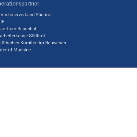
erationspartner
ernehmerverband Südtirol
CE
sortium Bauschutt
arbeiterkasse Südtirol
itätisches Komitee im Bauwesen
ter of Machine