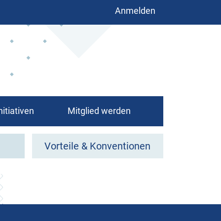
Benutzermenü
Anmelden
nitiativen
Mitglied werden
Vorteile & Konventionen