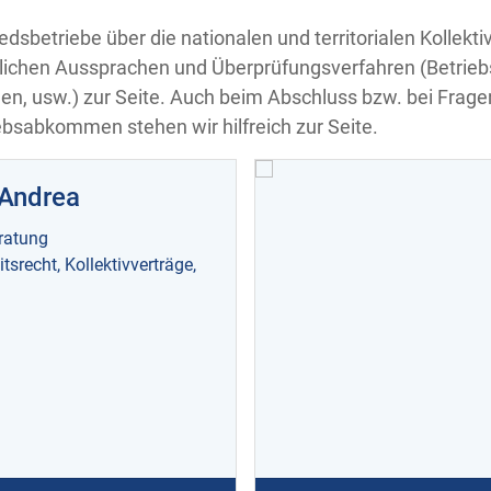
edsbetriebe über die nationalen und territorialen Kollekt
lichen Aussprachen und Überprüfungsverfahren (Betrie
ngen, usw.) zur Seite. Auch beim Abschluss bzw. bei Frag
ebsabkommen stehen wir hilfreich zur Seite.
 Andrea
ratung
itsrecht, Kollektivverträge,