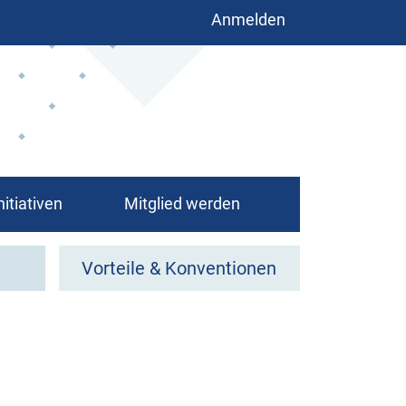
Benutzermenü
Anmelden
nitiativen
Mitglied werden
Vorteile & Konventionen