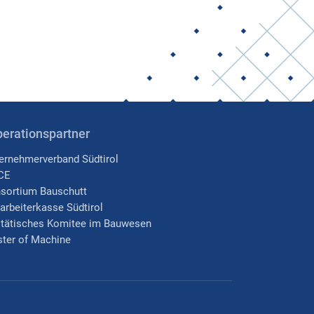
erationspartner
ernehmerverband Südtirol
CE
sortium Bauschutt
arbeiterkasse Südtirol
itätisches Komitee im Bauwesen
ter of Machine