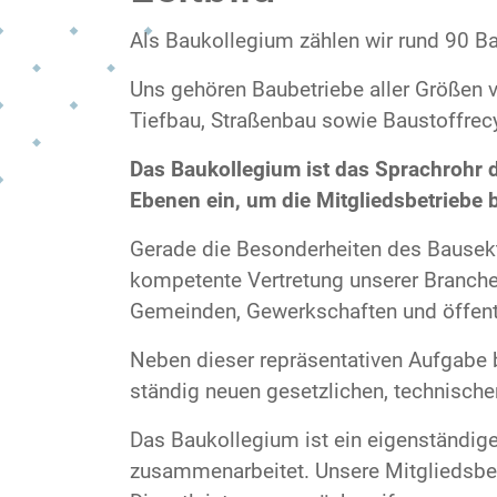
Als Baukollegium zählen wir rund 90 
Uns gehören Baubetriebe aller Größen 
Tiefbau, Straßenbau sowie Baustoffrecy
Das Baukollegium ist das Sprachrohr 
Ebenen ein, um die Mitgliedsbetriebe 
Gerade die Besonderheiten des Bausekt
kompetente Vertretung unserer Branche 
Gemeinden, Gewerkschaften und öffentli
Neben dieser repräsentativen Aufgabe b
ständig neuen gesetzlichen, technisch
Das Baukollegium ist ein eigenständig
zusammenarbeitet. Unsere Mitgliedsbe