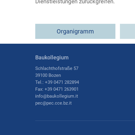
Dienstleistungen zurückgreifen.
Organigramm
Baukollegium
Schlachthofstraße 57
39100 Bozen
Tel.: +39 0471 282894
Fax: +39 0471 263901
i
nfo@baukollegium.it
pec@pec.cce.bz.it