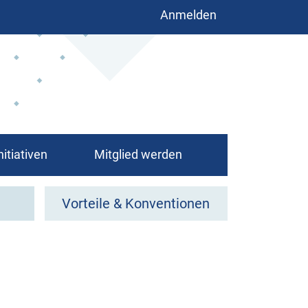
Benutzermenü
Anmelden
nitiativen
Mitglied werden
Vorteile & Konventionen