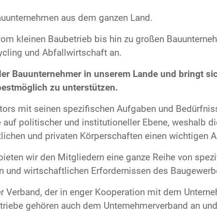
Bauunternehmen aus dem ganzen Land.
vom kleinen Baubetrieb bis hin zu großen Bauuntern
cling und Abfallwirtschaft an.
der Bauunternehmer in unserem Lande und bringt sic
bestmöglich zu unterstützen.
ors mit seinen spezifischen Aufgaben und Bedürfniss
auf politischer und institutioneller Ebene, weshalb 
chen und privaten Körperschaften einen wichtigen Asp
ieten wir den Mitgliedern eine ganze Reihe von spezi
en und wirtschaftlichen Erfordernissen des Baugewer
er Verband, der in enger Kooperation mit dem Untern
triebe gehören auch dem Unternehmerverband an und 