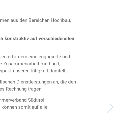
ehmen aus den Bereichen Hochbau,
h konstruktiv auf verschiedensten
en erfordern eine engagierte und
die Zusammenarbeit mit Land,
ekt unserer Tätigkeit darstellt.
fischen Dienstleistungen an, die den
bes Rechnung tragen.
ehmerverband Südtirol
können somit auf alle