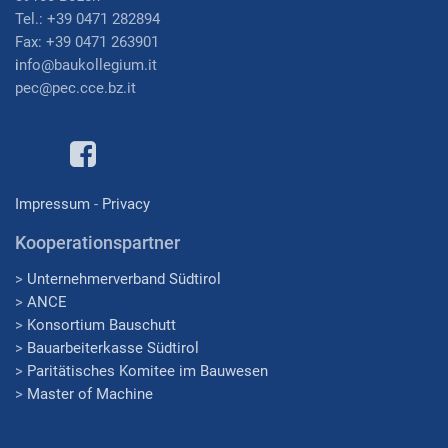
Tel.: +39 0471 282894
Fax: +39 0471 263901
i
nfo@baukollegium.it
pec@pec.cce.bz.it
Impressum
-
Privacy
Kooperationspartner
>
Unternehmerverband Südtirol
>
ANCE
>
Konsortium Bauschutt
>
Bauarbeiterkasse Südtirol
>
Paritätisches Komitee im Bauwesen
>
Master of Machine