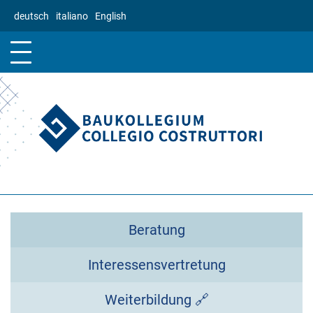
Direkt
deutsch
italiano
English
zum
Inhalt
Beratung
Interessensvertretung
Weiterbildung 🔗