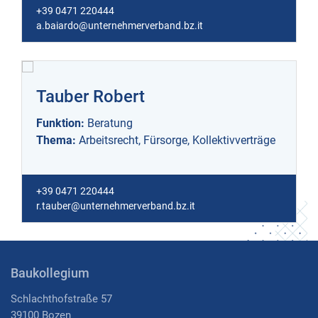
+39 0471 220444
a.baiardo@unternehmerverband.bz.it
Tauber Robert
Funktion:
Beratung
Thema:
Arbeitsrecht, Fürsorge, Kollektivverträge
+39 0471 220444
r.tauber@unternehmerverband.bz.it
Baukollegium
Schlachthofstraße 57
39100 Bozen