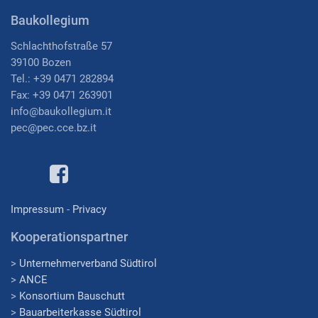
Baukollegium
Schlachthofstraße 57
39100 Bozen
Tel.: +39 0471 282894
Fax: +39 0471 263901
i
nfo@baukollegium.it
pec@pec.cce.bz.it
Impressum
-
Privacy
Kooperationspartner
>
Unternehmerverband Südtirol
>
ANCE
>
Konsortium Bauschutt
>
Bauarbeiterkasse Südtirol