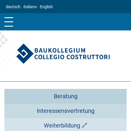
Direkt
deutsch
italiano
English
zum
Inhalt
Beratung
Interessensvertretung
Weiterbildung 🔗