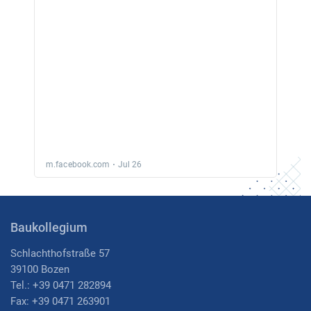
Baukollegium
Schlachthofstraße 57
39100 Bozen
Tel.: +39 0471 282894
Fax: +39 0471 263901