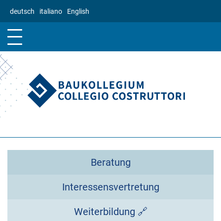
Direkt
deutsch
italiano
English
zum
Inhalt
Beratung
Interessensvertretung
Weiterbildung 🔗