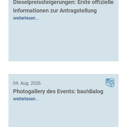
Dieselpreissteigerungen: Erste offizielle
Informationen zur Antragstellung
weiterlesen...
04. Aug. 2026
Photogallery des Events: bau!dialog
weiterlesen...