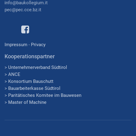
i
nfo@baukollegium.it
pec@pec.cce.bz.it
Impressum
-
Privacy
Kooperationspartner
>
Unternehmerverband Südtirol
>
ANCE
>
Konsortium Bauschutt
>
Bauarbeiterkasse Südtirol
>
Paritätisches Komitee im Bauwesen
>
Master of Machine