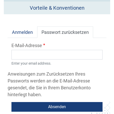
Vorteile & Konventionen
Primary
Anmelden
Passwort zurücksetzen
tabs
E-Mail-Adresse
Enter your email address.
Anweisungen zum Zurücksetzen Ihres
Passworts werden an die E-Mail-Adresse
gesendet, die Sie in Ihrem Benutzerkonto
hinterlegt haben.