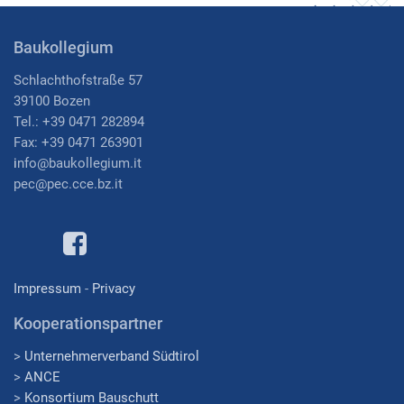
Baukollegium
Schlachthofstraße 57
39100 Bozen
Tel.: +39 0471 282894
Fax: +39 0471 263901
i
nfo@baukollegium.it
pec@pec.cce.bz.it
Impressum
-
Privacy
Kooperationspartner
>
Unternehmerverband Südtirol
>
ANCE
>
Konsortium Bauschutt