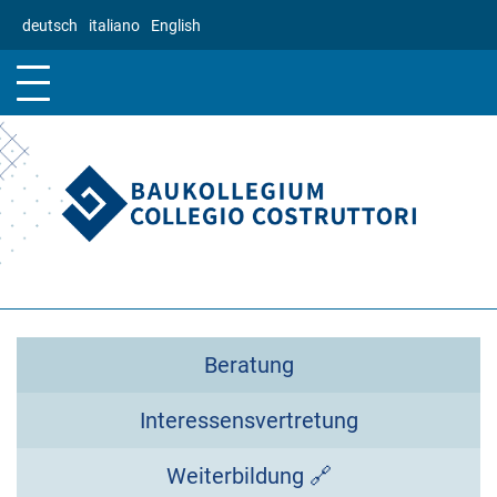
Direkt
deutsch
italiano
English
zum
Inhalt
Beratung
Interessensvertretung
Weiterbildung 🔗