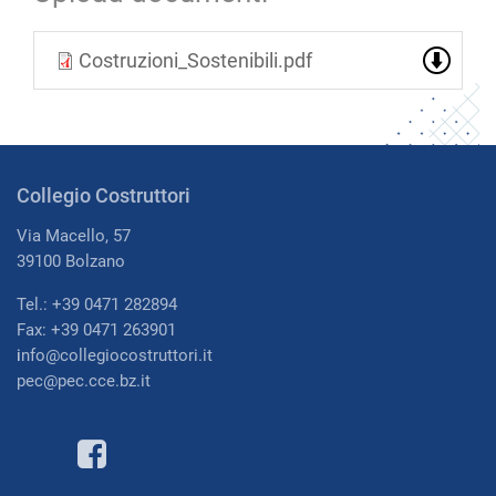
Costruzioni_Sostenibili.pdf
Collegio Costruttori
Via Macello, 57
39100 Bolzano
Tel.: +39 0471 282894
Fax: +39 0471 263901
i
nfo@collegiocostruttori.it
pec@pec.cce.bz.it