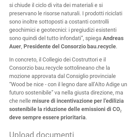
si chiude il ciclo di vita dei materiali e si
preservano le risorse naturali. I prodotti riciclati
sono inoltre sottoposti a costanti controlli
geochimici e geotecnici: i pregiudizi esistenti
sono quindi del tutto infondati”, spiega
Andreas
Auer
,
Presidente del Consorzio bau.recycle
.
In concreto, il Collegio dei Costruttori e il
Consorzio bau.recycle sottolineano che la
mozione approvata dal Consiglio provinciale
“Wood be nice - con il legno dare all’Alto Adige un
futuro sostenibile” va nella giusta direzione, ma
che nelle
misure di incentivazione per l’edilizia
sostenibile la riduzione delle emissioni di CO
₂
deve sempre essere prioritaria
.
Upload documenti