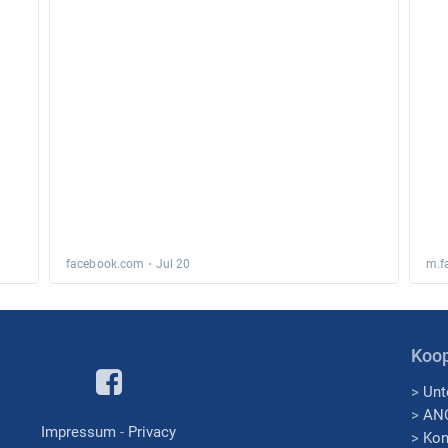
Koop
>
Unt
>
AN
Impressum
-
Privacy
>
Kon