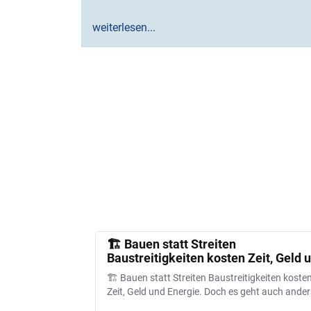
weiterlesen...
Seitennummerierung