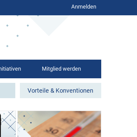
Benutzermenü
Anmelden
nitiativen
Mitglied werden
Vorteile & Konventionen