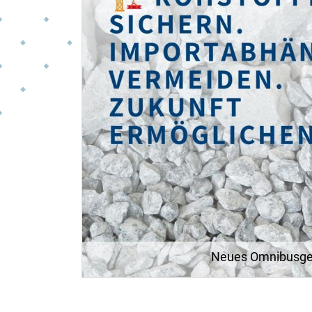
Neues Omnibusge