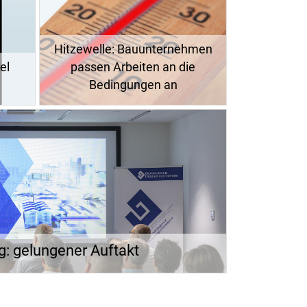
Hitzewelle: Bauunternehmen
el
passen Arbeiten an die
Bedingungen an
g: gelungener Auftakt