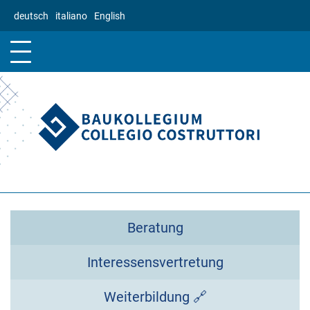
Direkt
deutsch
italiano
English
zum
Inhalt
Beratung
Interessensvertretung
Weiterbildung 🔗