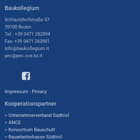
Baukollegium
Schlachthofstraße 57
39100 Bozen
Tel.: +39 0471 282894
Fax: +39 0471 263901
i
nfo@baukollegium.it
pec@pec.cce.bz.it
Impressum
-
Privacy
Kooperationspartner
>
Unternehmerverband Südtirol
>
ANCE
>
Konsortium Bauschutt
>
Bauarbeiterkasse Südtirol