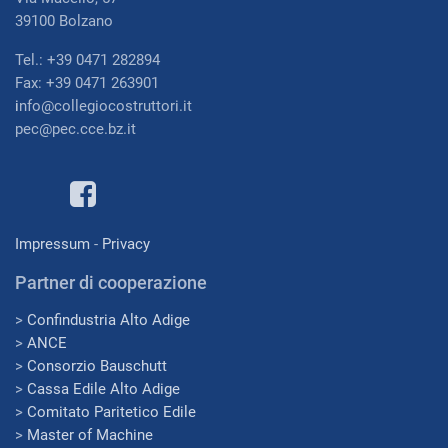
39100 Bolzano
Tel.: +39 0471 282894
Fax: +39 0471 263901
i
nfo@collegiocostruttori.it
pec@pec.cce.bz.it
Impressum
-
Privacy
Partner di cooperazione
>
Confindustria Alto Adige
>
ANCE
>
Consorzio Bauschutt
>
Cassa Edile Alto Adige
>
Comitato Paritetico Edile
>
Master of Machine