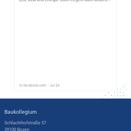
Baukollegium
Schlachthofstraße 57
39100 Bozen