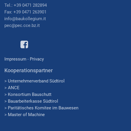
Tel.: +39 0471 282894
Fax: +39 0471 263901
i
nfo@baukollegium.it
pec@pec.cce.bz.it
Impressum
-
Privacy
Kooperationspartner
>
Unternehmerverband Südtirol
>
ANCE
>
Konsortium Bauschutt
>
Bauarbeiterkasse Südtirol
>
Paritätisches Komitee im Bauwesen
>
Master of Machine