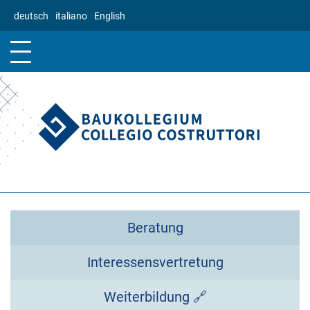
Direkt
deutsch
italiano
English
zum
Inhalt
Beratung
Interessensvertretung
Weiterbildung 🔗