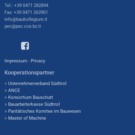
Tel.: +39 0471 282894
Fax: +39 0471 263901
i
nfo@baukollegium.it
pec@pec.cce.bz.it
Impressum
-
Privacy
Kooperationspartner
>
Unternehmerverband Südtirol
>
ANCE
>
Konsortium Bauschutt
>
Bauarbeiterkasse Südtirol
>
Paritätisches Komitee im Bauwesen
>
Master of Machine