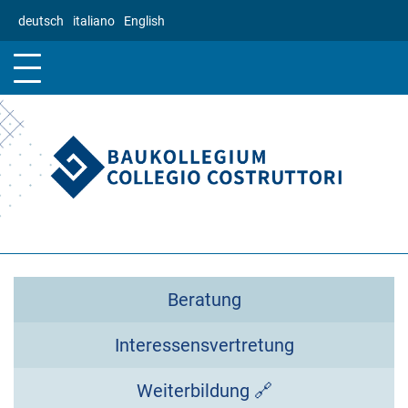
Direkt
deutsch
italiano
English
zum
Inhalt
Beratung
Interessensvertretung
Weiterbildung 🔗