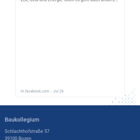
Baukollegium
Schlachthofstraße 57
39100 Bozen