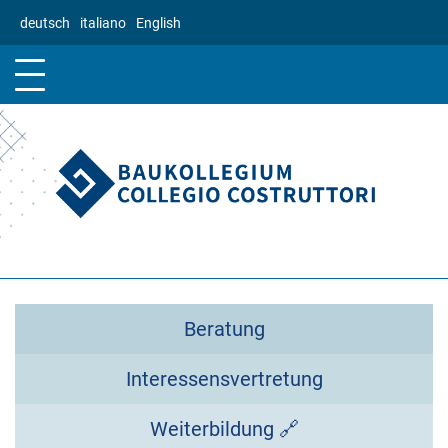
Direkt
deutsch
italiano
English
zum
Inhalt
Beratung
Interessensvertretung
Weiterbildung 🔗