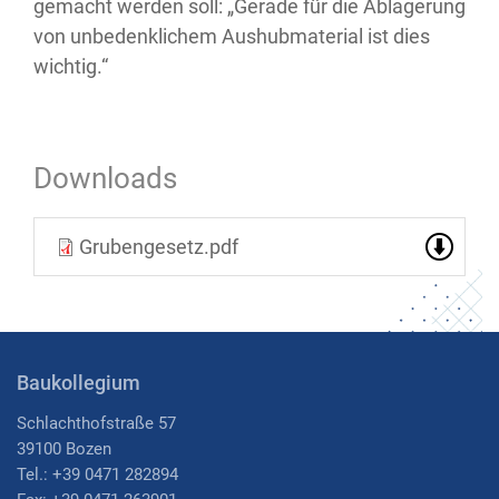
gemacht werden soll: „Gerade für die Ablagerung
von unbedenklichem Aushubmaterial ist dies
wichtig.“
Downloads
Grubengesetz.pdf
Baukollegium
Schlachthofstraße 57
39100 Bozen
Tel.: +39 0471 282894