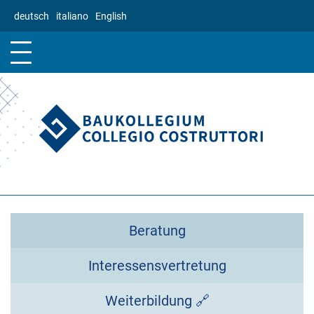
Direkt
deutsch
italiano
English
zum
Inhalt
Beratung
Interessensvertretung
Weiterbildung 🔗