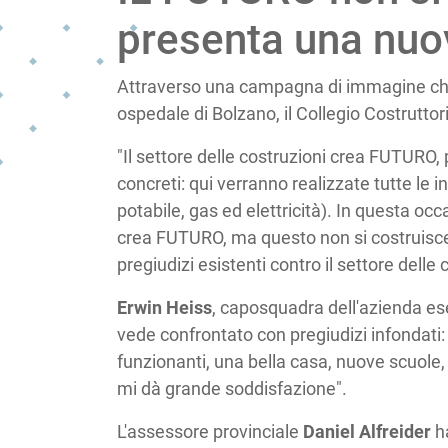
presenta una nu
Attraverso una campagna di immagine che 
ospedale di Bolzano, il Collegio Costruttori 
"Il settore delle costruzioni crea FUTURO, 
concreti: qui verranno realizzate tutte le 
potabile, gas ed elettricità). In questa oc
crea FUTURO, ma questo non si costruisce
pregiudizi esistenti contro il settore delle 
Erwin Heiss
, caposquadra dell'azienda ese
vede confrontato con pregiudizi infondati
funzionanti, una bella casa, nuove scuole, 
mi dà grande soddisfazione".
L'assessore provinciale
Daniel Alfreider
ha