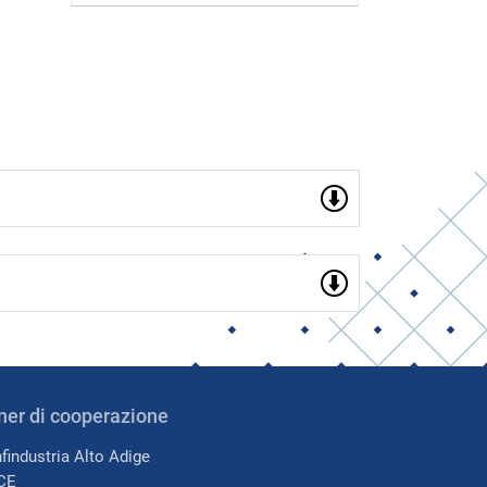
ner di cooperazione
findustria Alto Adige
CE