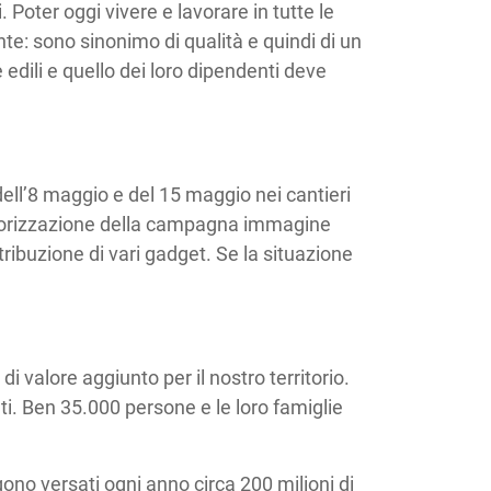
. Poter oggi vivere e lavorare in tutte le
nte: sono sinonimo di qualità e quindi di un
edili e quello dei loro dipendenti deve
ell’8 maggio e del 15 maggio nei cantieri
onsorizzazione della campagna immagine
ribuzione di vari gadget. Se la situazione
i valore aggiunto per il nostro territorio.
ti. Ben 35.000 persone e le loro famiglie
gono versati ogni anno circa 200 milioni di