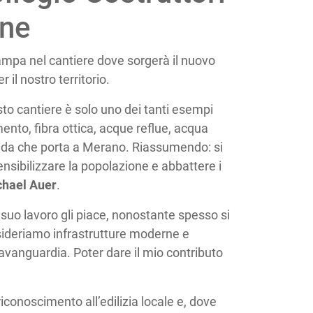
ine
mpa nel cantiere dove sorgerà il nuovo
 il nostro territorio.
sto cantiere è solo uno dei tanti esempi
mento, fibra ottica, acque reflue, acqua
strada che porta a Merano. Riassumendo: si
ibilizzare la popolazione e abbattere i
hael Auer
.
 suo lavoro gli piace, nonostante spesso si
esideriamo infrastrutture moderne e
'avanguardia. Poter dare il mio contributo
conoscimento all’edilizia locale e, dove