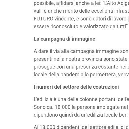
possibile, affidarsi anche a lei: "L'Alto Ad
valli è anche merito delle eccellenti infra
FUTURO vincente, e sono datori di lavoro p
essere riconosciuto e valorizzato da tutti”.
La campagna di immagine
A dare il via alla campagna immagine sono
presenti nella nostra provincia sono sta
prosegue con una presenza costante nei quo
locale della pandemia lo permetterà, verra
I numeri del settore delle costruzioni
L’edilizia è una delle colonne portanti dell
Sono ca. 18.000 le persone impiegate nel se
dipendono quindi da un’edilizia locale ben
Ai 18.000 dipendenti del settore edile, di 