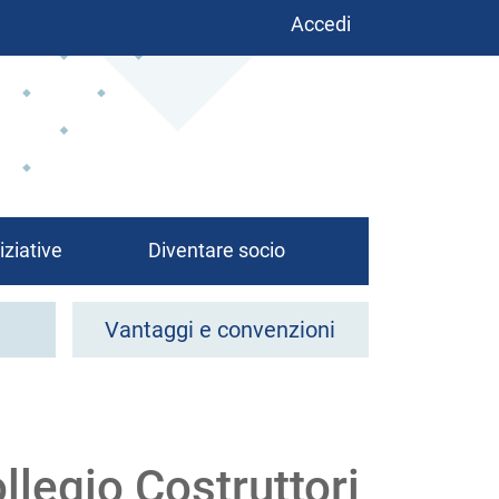
Benutzermenü
Accedi
iziative
Diventare socio
Vantaggi e convenzioni
llegio Costruttori