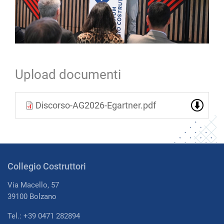
Upload documenti
Discorso-AG2026-Egartner.pdf
Collegio Costruttori
Via Macello, 57
39100 Bolzano
Tel.: +39 0471 282894