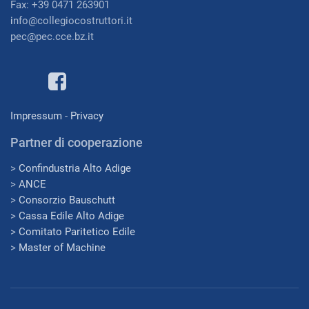
Fax: +39 0471 263901
i
nfo@collegiocostruttori.it
pec@pec.cce.bz.it
Impressum
-
Privacy
Partner di cooperazione
>
Confindustria Alto Adige
>
ANCE
>
Consorzio Bauschutt
>
Cassa Edile Alto Adige
>
Comitato Paritetico Edile
>
Master of Machine