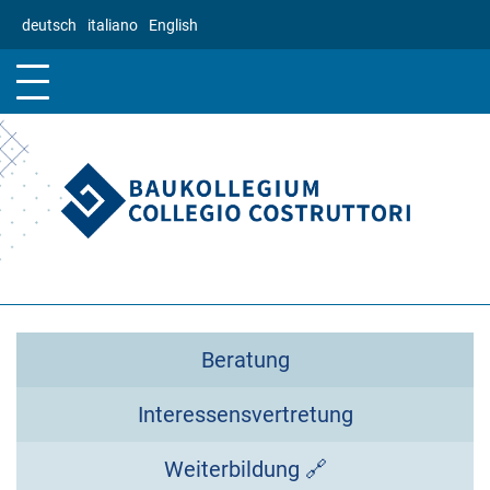
Direkt
deutsch
italiano
English
zum
Inhalt
Beratung
Interessensvertretung
Weiterbildung 🔗