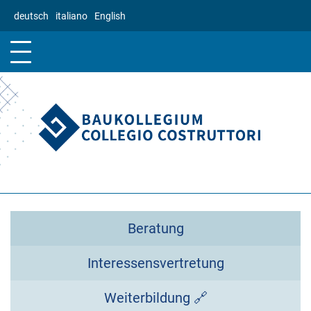
Direkt
deutsch
italiano
English
zum
Inhalt
Beratung
Interessensvertretung
Weiterbildung 🔗